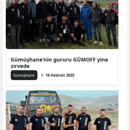
Gümüşhane’nin gururu GÜMOFF yine
zirvede
Gümüşhane
16 Haziran 2025