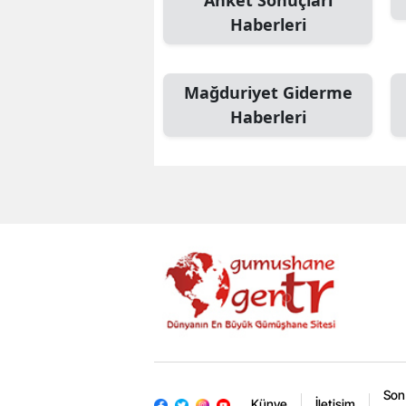
Anket Sonuçları
Haberleri
Mağduriyet Giderme
Haberleri
Son
Künye
İletişim