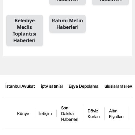
Belediye
Rahmi Metin
Meclis
Haberleri
Toplantısı
Haberleri
İstanbul Avukat
iptv satın al
Eşya Depolama
uluslararası ev
Son
Döviz
Altın
K
Künye
İletişim
Dakika
Kurları
Fiyatları
F
Haberleri