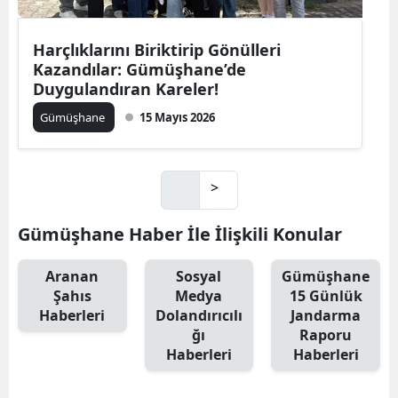
Harçlıklarını Biriktirip Gönülleri
Kazandılar: Gümüşhane’de
Duygulandıran Kareler!
Gümüşhane
15 Mayıs 2026
>
Gümüşhane Haber İle İlişkili Konular
Aranan
Sosyal
Gümüşhane
Şahıs
Medya
15 Günlük
Haberleri
Dolandırıcılı
Jandarma
ğı
Raporu
Haberleri
Haberleri