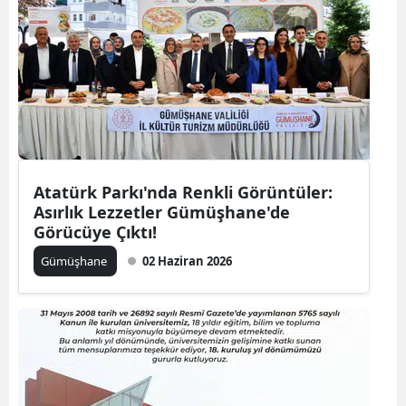
Atatürk Parkı'nda Renkli Görüntüler:
Asırlık Lezzetler Gümüşhane'de
Görücüye Çıktı!
Gümüşhane
02 Haziran 2026