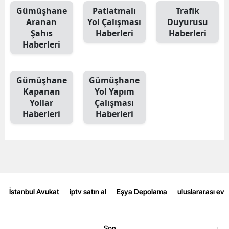
Gümüşhane
Patlatmalı
Trafik
Aranan
Yol Çalışması
Duyurusu
Şahıs
Haberleri
Haberleri
Haberleri
Gümüşhane
Gümüşhane
Kapanan
Yol Yapım
Yollar
Çalışması
Haberleri
Haberleri
İstanbul Avukat
iptv satın al
Eşya Depolama
uluslararası ev
Son