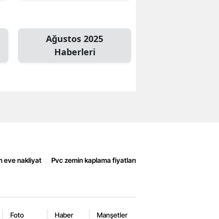
Ağustos 2025
Haberleri
n eve nakliyat
Pvc zemin kaplama fiyatları
Foto
Haber
Manşetler