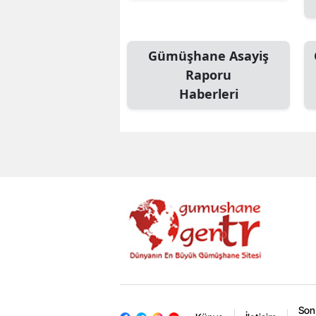
Gümüşhane Asayiş
Raporu
Haberleri
Son