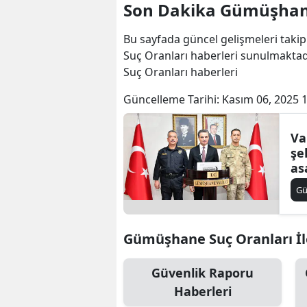
Son Dakika Gümüşhane
Bu sayfada güncel gelişmeleri takip
Suç Oranları haberleri sunulmakta
Suç Oranları haberleri
Güncelleme Tarihi:
Kasım 06, 2025 
Va
şe
as
aç
G
Gümüşhane Suç Oranları İle 
Güvenlik Raporu
Haberleri