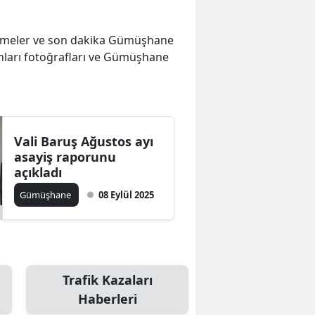
elişmeler ve son dakika Gümüşhane
nları fotoğrafları ve Gümüşhane
Vali Baruş Ağustos ayı
asayiş raporunu
açıkladı
Gümüşhane
08 Eylül 2025
Trafik Kazaları
Haberleri