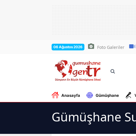
Foto Galeriler
06 Ağustos 2026
Anasayfa
Gümüşhane
Gümüşhane Suç