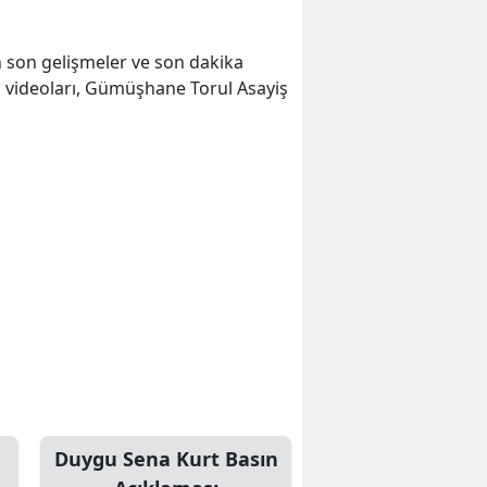
 en son gelişmeler ve son dakika
 videoları, Gümüşhane Torul Asayiş
Duygu Sena Kurt Basın