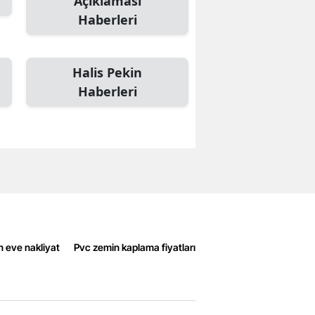
Açıklaması
Haberleri
Halis Pekin
Haberleri
n eve nakliyat
Pvc zemin kaplama fiyatları