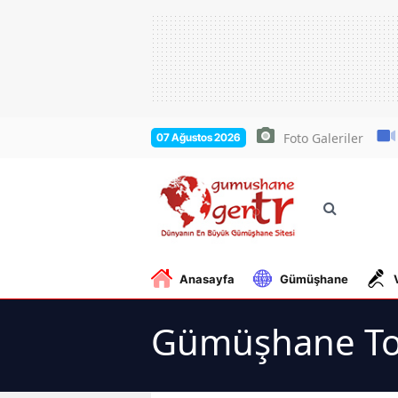
Foto Galeriler
07 Ağustos 2026
Anasayfa
Gümüşhane
Gümüşhane Tor