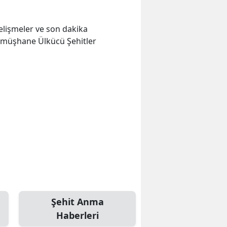
 gelişmeler ve son dakika
ümüşhane Ülkücü Şehitler
Şehit Anma
Haberleri