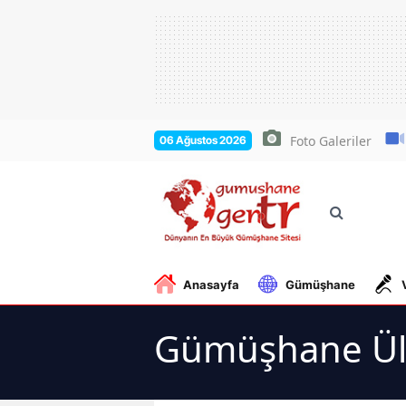
Foto Galeriler
06 Ağustos 2026
Anasayfa
Gümüşhane
Gümüşhane Ülk