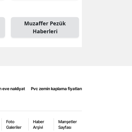
Muzaffer Pezük
Haberleri
n eve nakliyat
Pvc zemin kaplama fiyatları
Foto
Haber
Manşetler
Galeriler
Arşivi
Sayfası