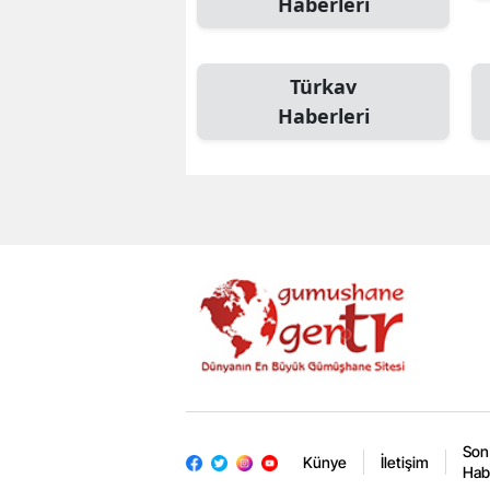
Haberleri
Türkav
Haberleri
Son
Künye
İletişim
Hab