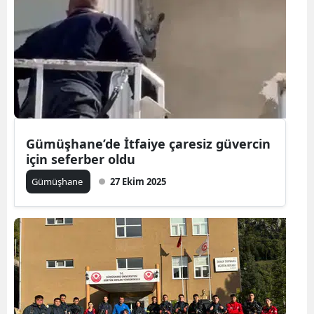
Gümüşhane’de İtfaiye çaresiz güvercin
için seferber oldu
Gümüşhane
27 Ekim 2025