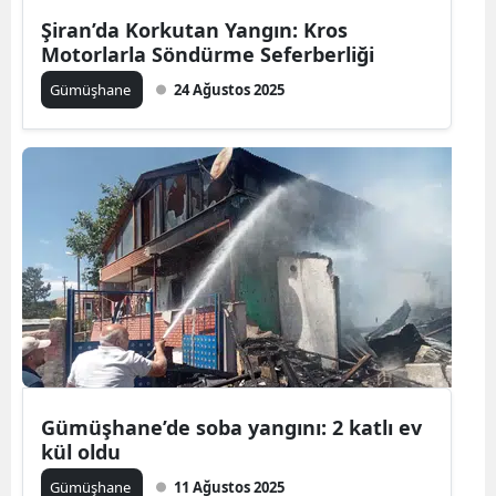
Şiran’da Korkutan Yangın: Kros
Motorlarla Söndürme Seferberliği
Gümüşhane
24 Ağustos 2025
Gümüşhane’de soba yangını: 2 katlı ev
kül oldu
Gümüşhane
11 Ağustos 2025