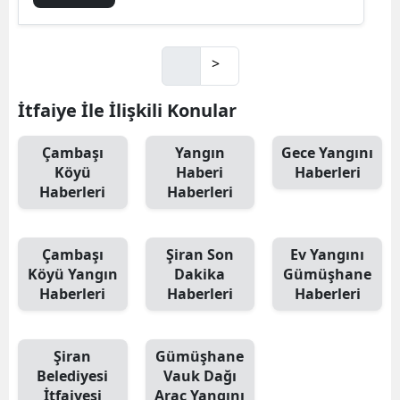
>
İtfaiye İle İlişkili Konular
Çambaşı
Yangın
Gece Yangını
Köyü
Haberi
Haberleri
Haberleri
Haberleri
Çambaşı
Şiran Son
Ev Yangını
Köyü Yangın
Dakika
Gümüşhane
Haberleri
Haberleri
Haberleri
Şiran
Gümüşhane
Belediyesi
Vauk Dağı
İtfaiyesi
Araç Yangını