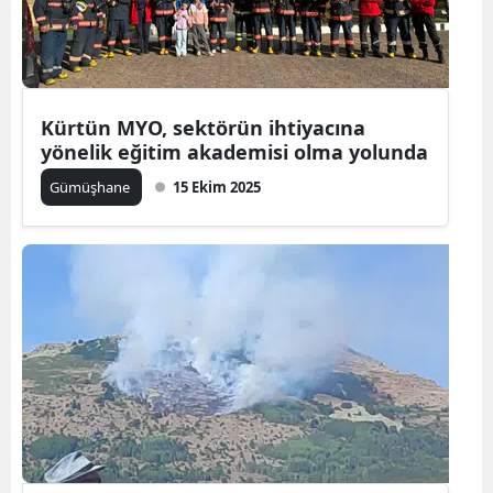
Kürtün MYO, sektörün ihtiyacına
yönelik eğitim akademisi olma yolunda
Gümüşhane
15 Ekim 2025