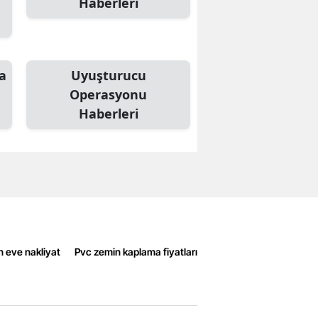
Haberleri
a
Uyuşturucu
Operasyonu
Haberleri
n eve nakliyat
Pvc zemin kaplama fiyatları