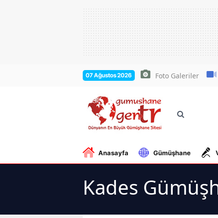
Foto Galeriler
07 Ağustos 2026
Anasayfa
Gümüşhane
Kades Gümüşh