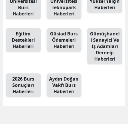
Üniversitesi
Üniversitesi
Yüksel Yalçın
Burs
Teknopark
Haberleri
Haberleri
Haberleri
Eğitim
Güsiad Burs
Gümüşhanel
Destekleri
Ödemeleri
i Sanayici Ve
Haberleri
Haberleri
İş Adamları
Derneği
Haberleri
2026 Burs
Aydın Doğan
Sonuçları
Vakfı Burs
Haberleri
Haberleri