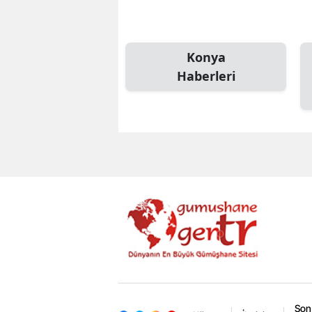
Konya
Haberleri
Son