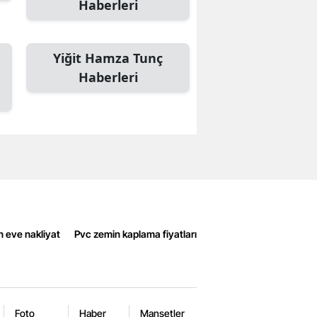
Haberleri
Yiğit Hamza Tunç
Haberleri
n eve nakliyat
Pvc zemin kaplama fiyatları
Foto
Haber
Manşetler