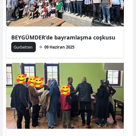
BEYGÜMDER’de bayramlaşma coşkusu
Gurbetten
09 Haziran 2025