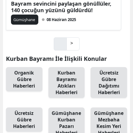
Bayram sevincini paylaşan gönüllüler,
140 çocuğun yüzünü güldürdü!
Gümüşhane
08 Haziran 2025
>
Kurban Bayramı İle İlişkili Konular
Organik
Kurban
Ücretsiz
Gübre
Bayramı
Gübre
Haberleri
Atıkları
Dağıtımı
Haberleri
Haberleri
Ücretsiz
Gümüşhane
Gümüşhane
Gübre
Kurban
Mezbaha
Haberleri
Pazarı
Kesim Yeri
Haberleri
Haberleri