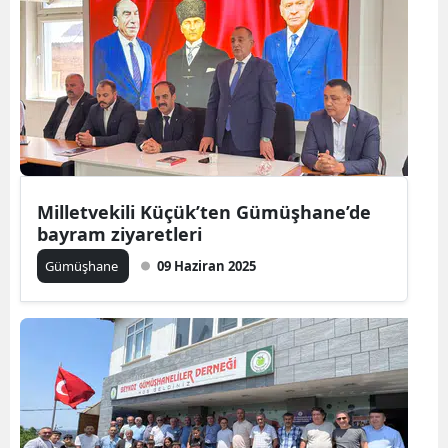
Milletvekili Küçük’ten Gümüşhane’de
bayram ziyaretleri
Gümüşhane
09 Haziran 2025