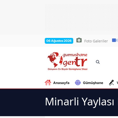
Foto Galeriler
06 Ağustos 2026
Anasayfa
Gümüşhane
Minarli Yaylası