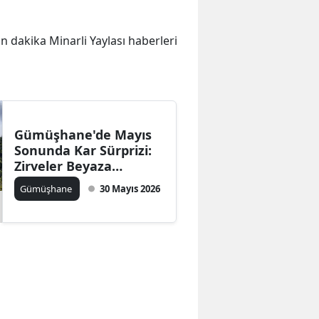
on dakika Minarli Yaylası haberleri
Gümüşhane'de Mayıs
Sonunda Kar Sürprizi:
Zirveler Beyaza
Büründü
Gümüşhane
30 Mayıs 2026