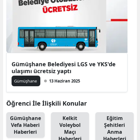
Gümüşhane Belediyesi LGS ve YKS'de
ulaşımı ücretsiz yaptı
Gümüşhane
13 Haziran 2025
Öğrenci İle İlişkili Konular
Gümüşhane
Kelkit
Eğitim
Vefa Haberi
Voleybol
Şehitleri
Haberleri
Maçı
Anma
Haberleri
Haberleri