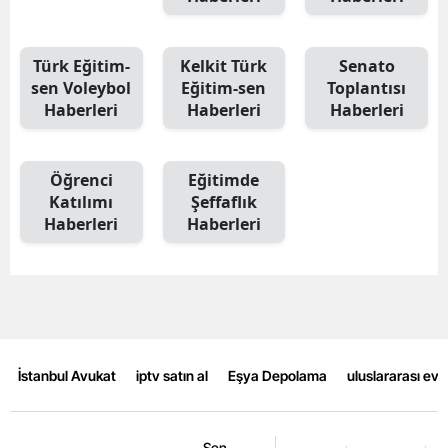
Türk Eğitim-
Kelkit Türk
Senato
sen Voleybol
Eğitim-sen
Toplantısı
Haberleri
Haberleri
Haberleri
Öğrenci
Eğitimde
Katılımı
Şeffaflık
Haberleri
Haberleri
İstanbul Avukat
iptv satın al
Eşya Depolama
uluslararası ev
Son