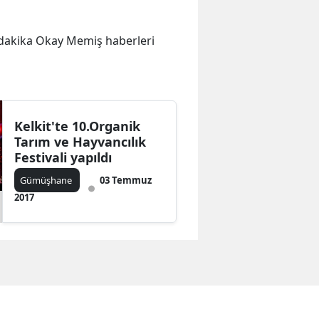
on dakika Okay Memiş haberleri
Kelkit'te 10.Organik
Tarım ve Hayvancılık
Festivali yapıldı
Gümüşhane
03 Temmuz
2017