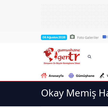
Foto Galeriler
08 Ağustos 2026
Anasayfa
Gümüşhane
Okay Memiş Ha