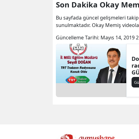
Son Dakika Okay Memi
Bu sayfada güncel gelişmeleri takip
sunulmaktadır. Okay Memiş videola
Güncelleme Tarihi:
Mayıs 14, 2019 2
Do
ra
GÜ
G