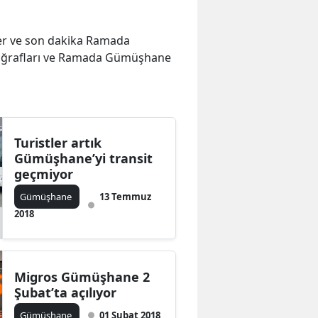
eler ve son dakika Ramada
oğrafları ve Ramada Gümüşhane
Turistler artık
Gümüşhane’yi transit
geçmiyor
Gümüşhane
13 Temmuz
2018
Migros Gümüşhane 2
Şubat’ta açılıyor
Gümüşhane
01 Şubat 2018