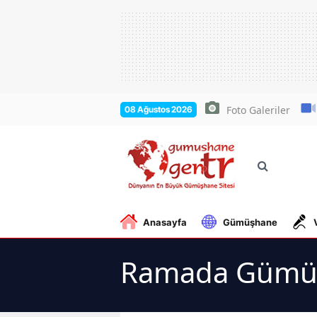
Foto Galeriler
08 Ağustos 2026
Anasayfa
Gümüşhane
Ramada Gümüş