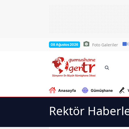
Foto Galeriler
08 Ağustos 2026
Anasayfa
Gümüşhane
Rektör Haberle