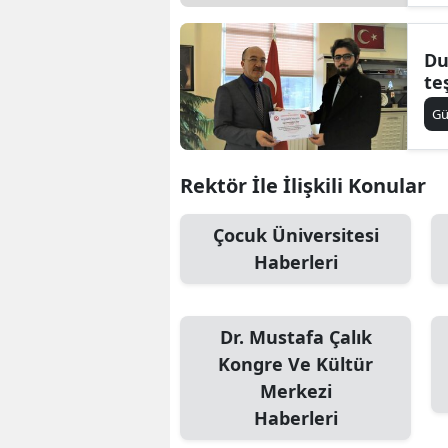
Du
te
G
Rektör İle İlişkili Konular
Çocuk Üniversitesi
Haberleri
Dr. Mustafa Çalık
Kongre Ve Kültür
Merkezi
Haberleri