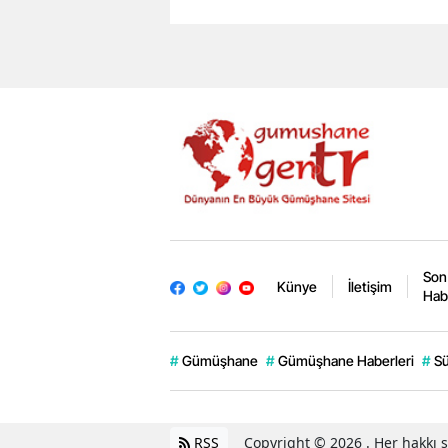
Son
Künye
İletişim
Hab
#
Gümüşhane
#
Gümüşhane Haberleri
#
Sü
RSS
Copyright © 2026 . Her hakkı sa