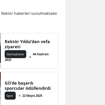
ka Rektör haberleri sunulmaktadır.
Rektör Yıldız’dan vefa
ziyareti
Gümüşhane
04 Haziran
2025
GÜ’de başarılı
sporcular ödüllendirdi
Spor
22 Mayıs 2025