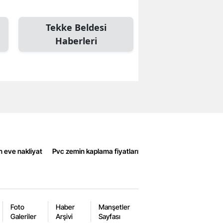
Tekke Beldesi
Haberleri
n eve nakliyat
Pvc zemin kaplama fiyatları
Foto
Haber
Manşetler
Galeriler
Arşivi
Sayfası