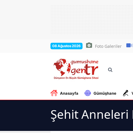
Foto Galeriler
08 Ağustos 2026
Anasayfa
Gümüşhane
Şehit Anneleri