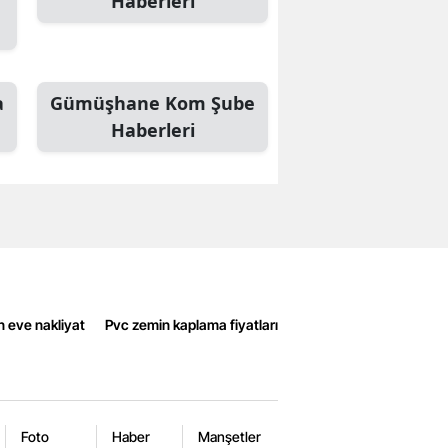
Haberleri
a
Gümüşhane Kom Şube
Haberleri
n eve nakliyat
Pvc zemin kaplama fiyatları
Foto
Haber
Manşetler