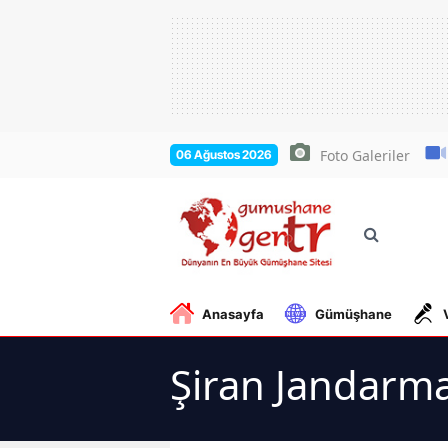
Foto Galeriler
06 Ağustos 2026
Anasayfa
Gümüşhane
Şiran Jandarma