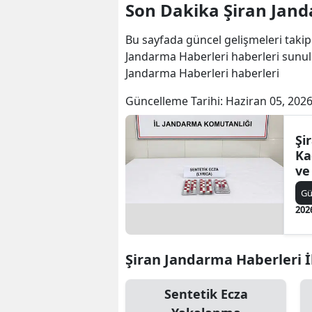
Son Dakika Şiran Jand
Bu sayfada güncel gelişmeleri takip
Jandarma Haberleri haberleri sunulm
Jandarma Haberleri haberleri
Güncelleme Tarihi:
Haziran 05, 2026
Şi
Ka
ve
Çı
G
202
Şiran Jandarma Haberleri İl
Sentetik Ecza