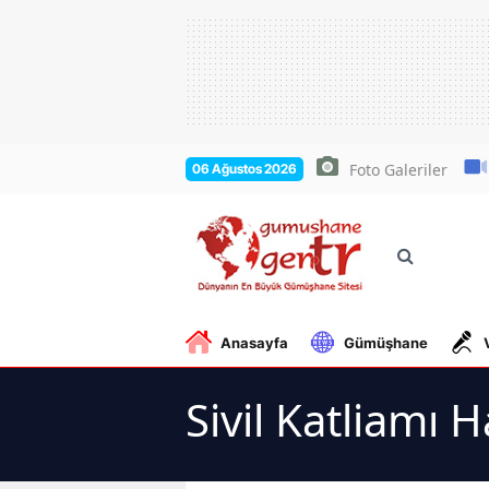
Foto Galeriler
06 Ağustos 2026
Anasayfa
Gümüşhane
Sivil Katliamı 