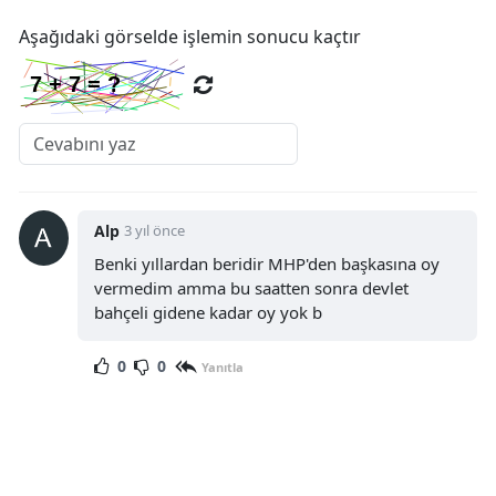
Aşağıdaki görselde işlemin sonucu kaçtır
Alp
3 yıl önce
Benki yıllardan beridir MHP'den başkasına oy
vermedim amma bu saatten sonra devlet
bahçeli gidene kadar oy yok b
0
0
Yanıtla