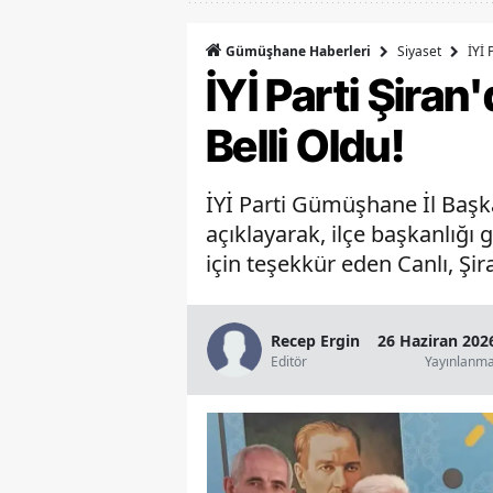
Siyaset
İYİ 
Gümüşhane Haberleri
İYİ Parti Şira
Belli Oldu!
İYİ Parti Gümüşhane İl Başka
açıklayarak, ilçe başkanlığı 
için teşekkür eden Canlı, Şir
Recep Ergin
26 Haziran 202
Editör
Yayınlanm