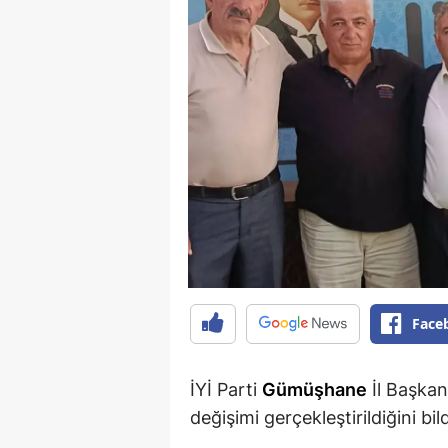
Face
İYİ Parti
Gümüşhane
İl Başkanl
değişimi gerçekleştirildiğini bild