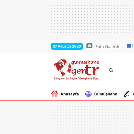
Foto Galeriler
07 Ağustos 2026
Anasayfa
Gümüşhane