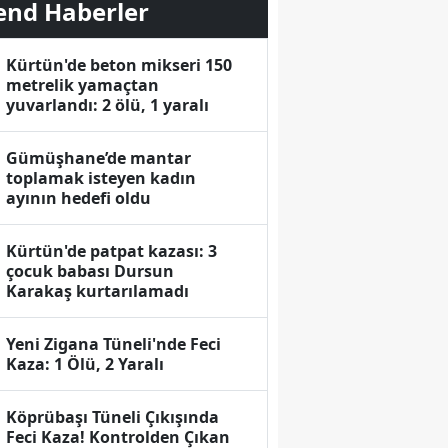
end Haberler
Kürtün'de beton mikseri 150
metrelik yamaçtan
yuvarlandı: 2 ölü, 1 yaralı
Gümüşhane’de mantar
toplamak isteyen kadın
ayının hedefi oldu
Kürtün'de patpat kazası: 3
çocuk babası Dursun
Karakaş kurtarılamadı
Yeni Zigana Tüneli'nde Feci
Kaza: 1 Ölü, 2 Yaralı
Köprübaşı Tüneli Çıkışında
Feci Kaza! Kontrolden Çıkan