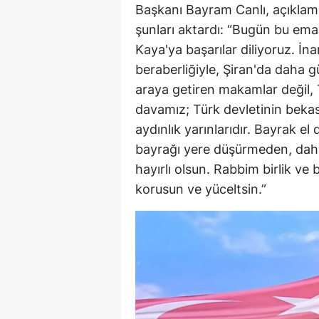
Başkanı Bayram Canlı, açıklam
şunları aktardı: “Bugün bu ema
Kaya'ya başarılar diliyoruz. İnan
beraberliğiyle, Şiran'da daha gü
araya getiren makamlar değil, 
davamız; Türk devletinin bekas
aydınlık yarınlarıdır. Bayrak e
bayrağı yere düşürmeden, daha 
hayırlı olsun. Rabbim birlik ve 
korusun ve yüceltsin.”