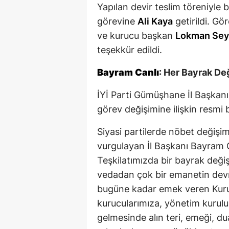
Yapılan devir teslim töreniyle b
görevine
Ali Kaya
getirildi. G
ve kurucu başkan
Lokman Se
teşekkür edildi.
Bayram Canlı
: Her Bayrak De
İYİ Parti Gümüşhane İl Başkanı 
görev değişimine ilişkin resmi 
Siyasi partilerde nöbet değişim
vurgulayan İl Başkanı Bayram Ca
Teşkilatımızda bir bayrak değiş
vedadan çok bir emanetin devr
bugüne kadar emek veren Kuru
kurucularımıza, yönetim kurulu
gelmesinde alın teri, emeği, d