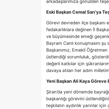
arkadaşlarımıza gönülden teşe
Eski Başkan Cemal Sarı’ya Teş
Görevi devreden ilçe başkanı e
fedakarlıklara değinen İl Başka
ve büyümesinde emeği geçenleri
Bayram Canlı konuşmasını şu s
Başkanımız, Emekli Öğretmen 
üstlendiği sorumluluk, gösterdi
değerli katkılar için şükranlar
davaya atılan her adım milletimi
Yeni Başkan Ali Kaya Göreve 
Şiran’da yeni dönemde bayrağı 
başkanlığı görevini üstlendiği
teşkilatın aydınlık yarınlar içi