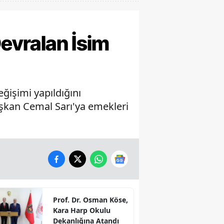
Devralan İsim
ğişimi yapıldığını
başkan Cemal Sarı'ya emekleri
Prof. Dr. Osman Köse,
Kara Harp Okulu
Dekanlığına Atandı