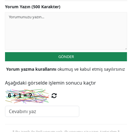
Yorum Yazın (500 Karakter)
GÖNDER
Yorum yazma kurallarını
okumuş ve kabul etmiş sayılırsınız
Aşağıdaki görselde işlemin sonucu kaçtır
* Bu içerik ile ilgili yorum yok, ilk yorumu siz yazın, tartışalım *