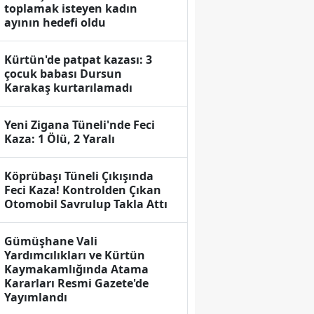
toplamak isteyen kadın
ayının hedefi oldu
Kürtün'de patpat kazası: 3
çocuk babası Dursun
Karakaş kurtarılamadı
Yeni Zigana Tüneli'nde Feci
Kaza: 1 Ölü, 2 Yaralı
Köprübaşı Tüneli Çıkışında
Feci Kaza! Kontrolden Çıkan
Otomobil Savrulup Takla Attı
Gümüşhane Vali
Yardımcılıkları ve Kürtün
Kaymakamlığında Atama
Kararları Resmi Gazete'de
Yayımlandı