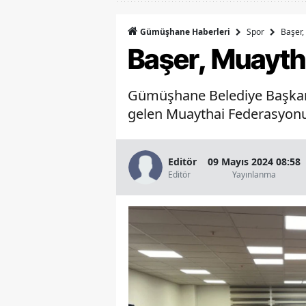
Spor
Başer,
Gümüşhane Haberleri
Başer, Muayth
Gümüşhane Belediye Başkan
gelen Muaythai Federasyonu yö
Editör
09 Mayıs 2024 08:58
Editör
Yayınlanma