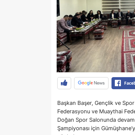
Face
Başkan Başer, Gençlik ve Spor 
Federasyonu ve Muaythai Fede
Doğan Spor Salonunda devam e
Şampiyonası için Gümüşhane’y