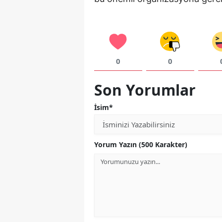
0
0
Son Yorumlar
İsim*
Yorum Yazın (500 Karakter)