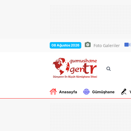
Foto Galeriler
08 Ağustos 2026
Anasayfa
Gümüşhane