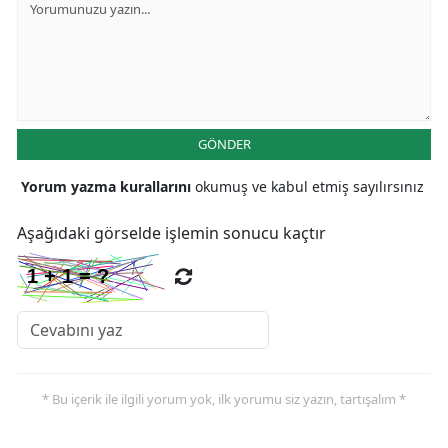
Yalova
Karabük
Kilis
GÖNDER
Osmaniye
Yorum yazma kurallarını
okumuş ve kabul etmiş sayılırsınız
Düzce
Aşağıdaki görselde işlemin sonucu kaçtır
* Bu içerik ile ilgili yorum yok, ilk yorumu siz yazın, tartışalım *