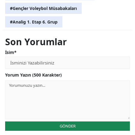
#Gençler Voleybol Müsabakaları
#Analig 1. Etap 6. Grup
Son Yorumlar
İsim*
Yorum Yazın (500 Karakter)
GÖNDER