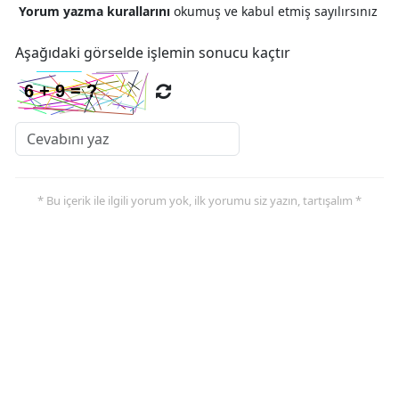
Yorum yazma kurallarını
okumuş ve kabul etmiş sayılırsınız
Aşağıdaki görselde işlemin sonucu kaçtır
* Bu içerik ile ilgili yorum yok, ilk yorumu siz yazın, tartışalım *