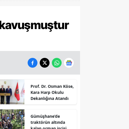
 kavuşmuştur
Prof. Dr. Osman Köse,
Kara Harp Okulu
Dekanlığına Atandı
Gümüşhane’de
traktörün altında
kalan orman işçisi