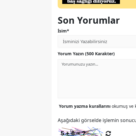
Son Yorumlar
İsim*
Yorum Yazın (500 Karakter)
Yorum yazma kurallarını
okumuş ve k
Aşağıdaki görselde işlemin sonucu