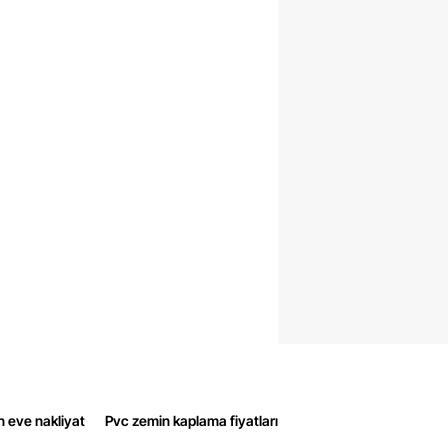
n eve nakliyat
Pvc zemin kaplama fiyatları