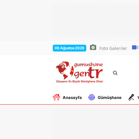
Foto Galeriler
06 Ağustos 2026
Anasayfa
Gümüşhane