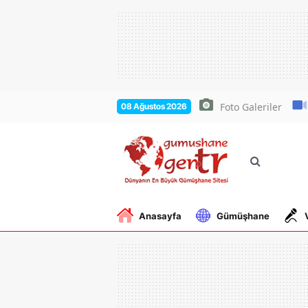
Foto Galeriler
08 Ağustos 2026
Anasayfa
Gümüşhane