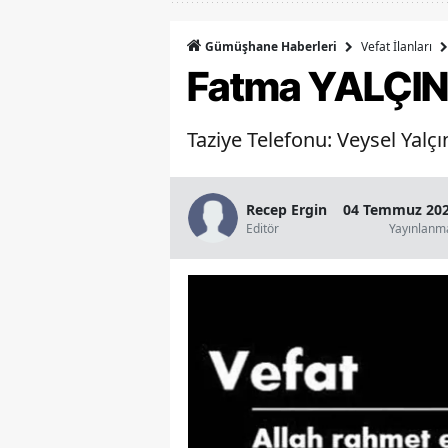
Vefat İlanları
Gümüşhane Haberleri
Fatma YALÇIN
Taziye Telefonu: Veysel Yalçı
Recep Ergin
04 Temmuz 202
Editör
Yayınlanm