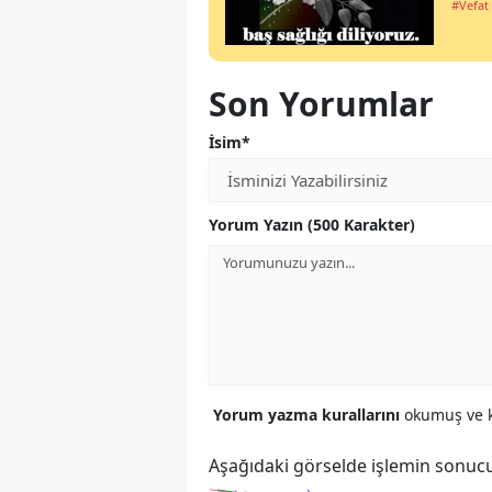
#Vefat 
Son Yorumlar
İsim*
Yorum Yazın (500 Karakter)
Yorum yazma kurallarını
okumuş ve k
Aşağıdaki görselde işlemin sonucu