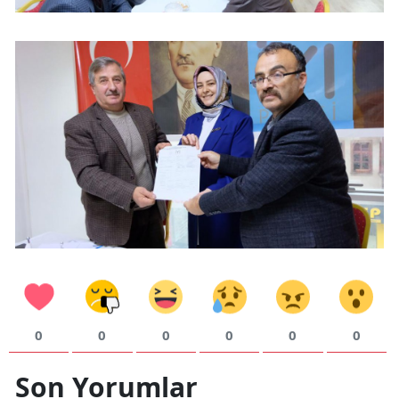
0
0
0
0
0
0
Son Yorumlar