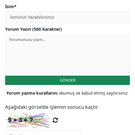
İsim*
Yorum Yazın (500 Karakter)
GÖNDER
Yorum yazma kurallarını
okumuş ve kabul etmiş sayılırsınız
Aşağıdaki görselde işlemin sonucu kaçtır