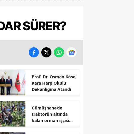
DAR SÜRER?
Prof. Dr. Osman Köse,
Kara Harp Okulu
Dekanlığına Atandı
Gümüşhane’de
traktörün altında
kalan orman işçisi
hayatını kaybetti