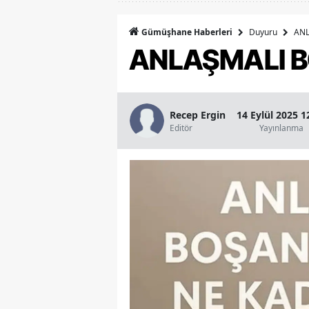
Duyuru
ANL
Gümüşhane Haberleri
ANLAŞMALI B
Recep Ergin
14 Eylül 2025 1
Editör
Yayınlanma