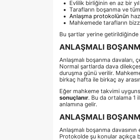
Evlilik birliğinin en az bir 
Tarafların boşanma ve tüm
Anlaşma protokolünün
haz
Mahkemede tarafların bizz
Bu şartlar yerine getirildiğinde
ANLAŞMALI BOŞANMA
Anlaşmalı boşanma davaları, çe
Normal şartlarda dava dilekçes
duruşma günü verilir. Mahkeme
birkaç hafta ile birkaç ay arası
Eğer mahkeme takvimi uygunsa
sonuçlanır
. Bu da ortalama 1 
anlamına gelir.
ANLAŞMALI BOŞANM
Anlaşmalı boşanma davasının 
Protokolde şu konular açıkça bel