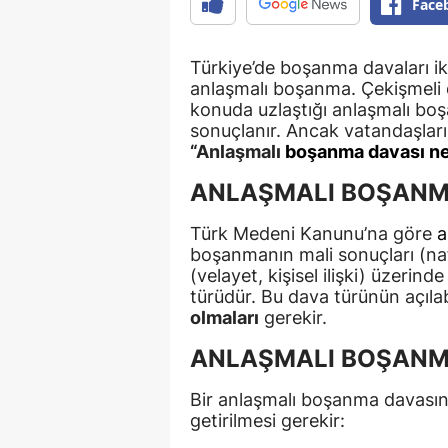
Face
Türkiye’de boşanma davaları iki
anlaşmalı boşanma. Çekişmeli da
konuda uzlaştığı anlaşmalı bo
sonuçlanır. Ancak vatandaşları
“Anlaşmalı
boşanma davası ne
ANLAŞMALI BOŞANM
Türk Medeni Kanunu’na göre
a
boşanmanın mali sonuçları (na
(velayet, kişisel ilişki) üzerind
türüdür. Bu dava türünün açılab
olmaları
gerekir.
ANLAŞMALI BOŞANMA
Bir anlaşmalı boşanma davasının
getirilmesi gerekir: