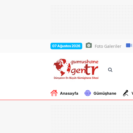
Foto Galeriler
07 Ağustos 2026
Anasayfa
Gümüşhane