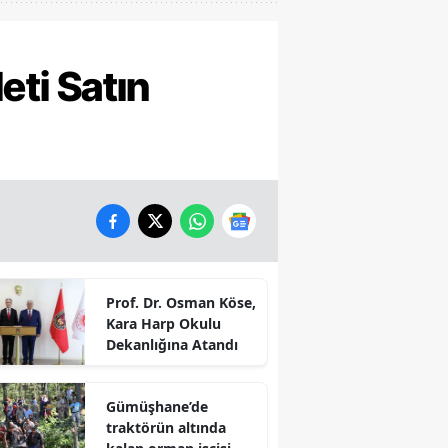
eti Satın
Prof. Dr. Osman Köse,
Kara Harp Okulu
Dekanlığına Atandı
Gümüşhane’de
traktörün altında