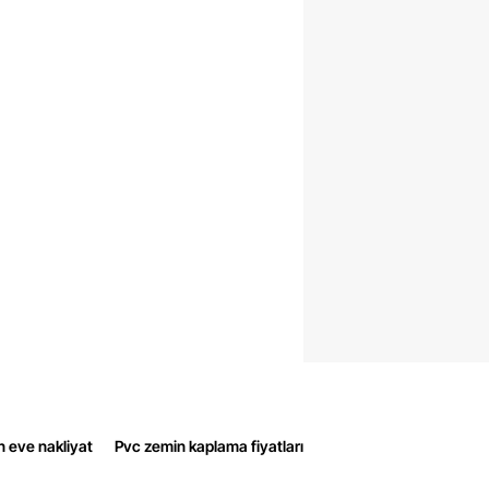
n eve nakliyat
Pvc zemin kaplama fiyatları