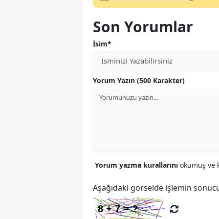
Son Yorumlar
İsim*
Yorum Yazın (500 Karakter)
Yorum yazma kurallarını
okumuş ve k
Aşağıdaki görselde işlemin sonucu