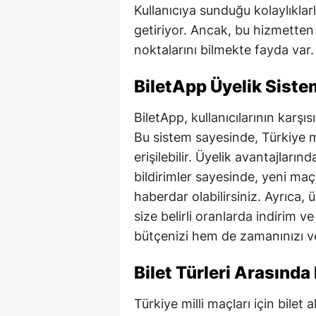
Kullanıcıya sunduğu kolaylıklarl
getiriyor. Ancak, bu hizmetten 
noktalarını bilmekte fayda var.
BiletApp Üyelik Sistem
BiletApp, kullanıcılarının karşısı
Bu sistem sayesinde, Türkiye mi
erişilebilir. Üyelik avantajlarında
bildirimler sayesinde, yeni maç
haberdar olabilirsiniz. Ayrıca, 
size belirli oranlarda indirim v
bütçenizi hem de zamanınızı ver
Bilet Türleri Arasında
Türkiye milli maçları için bilet