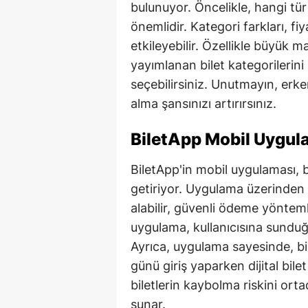
bulunuyor. Öncelikle, hangi tür 
önemlidir. Kategori farkları, fi
etkileyebilir. Özellikle büyük 
yayımlanan bilet kategorilerini
seçebilirsiniz. Unutmayın, erken
alma şansınızı artırırsınız.
BiletApp Mobil Uygula
BiletApp'in mobil uygulaması, b
getiriyor. Uygulama üzerinden
alabilir, güvenli ödeme yönteml
uygulama, kullanıcısına sunduğu
Ayrıca, uygulama sayesinde, bi
günü giriş yaparken dijital bile
biletlerin kaybolma riskini ort
sunar.