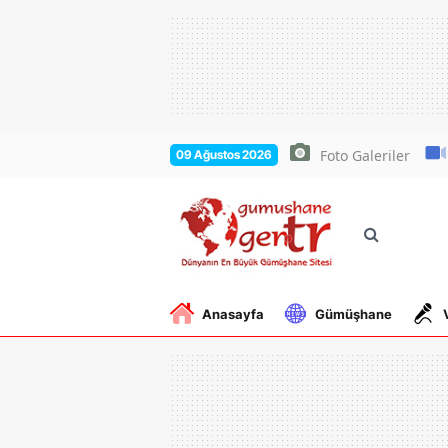
Foto Galeriler
09 Ağustos 2026
Anasayfa
Gümüşhane