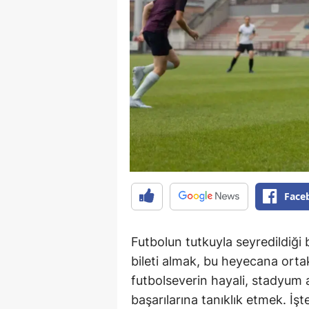
Face
Futbolun tutkuyla seyredildiği 
bileti almak, bu heyecana orta
futbolseverin hayali, stadyum 
başarılarına tanıklık etmek. İş