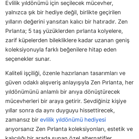
Evlilik yıldönümü için seçilecek mücevher,
yalnızca şık bir hediye değil, birlikte geçirilen
yılların değerini yansıtan kalıcı bir hatıradır. Zen
Pırlanta; 5 taş yüzüklerden pırlanta kolyelere,
zarif küpelerden bilekliklere kadar uzanan geniş
koleksiyonuyla farklı beğenilere hitap eden
seçenekler sunar.
Kaliteli işçiliği, özenle hazırlanan tasarımları ve
güven odaklı alışveriş anlayışıyla Zen Pırlanta, her
yıldönümünü anlamlı bir anıya dönüştürecek
mücevherleri bir araya getirir. Sevdiğiniz kişiye
yıllar sonra da aynı duyguyu hissettirecek,
zamansız bir
evlilik yıldönümü hediyesi
arıyorsanız Zen Pırlanta koleksiyonları, estetik ve
kalıcılığı bir arada sunan özel alternatifler