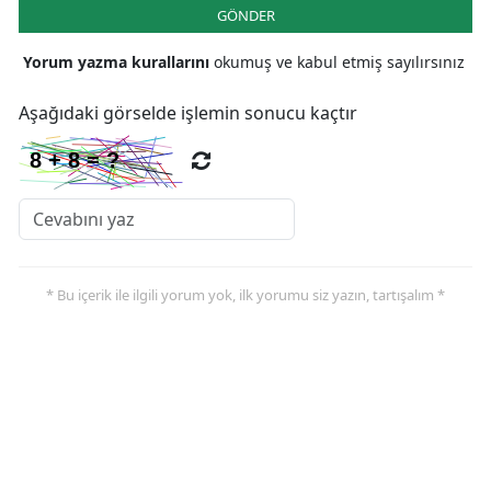
GÖNDER
Yorum yazma kurallarını
okumuş ve kabul etmiş sayılırsınız
Aşağıdaki görselde işlemin sonucu kaçtır
* Bu içerik ile ilgili yorum yok, ilk yorumu siz yazın, tartışalım *