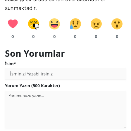
sunmaktadır.
0
0
0
0
0
0
Son Yorumlar
İsim*
Yorum Yazın (500 Karakter)