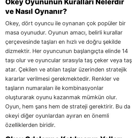
Okey Oyununun Kuralları Nelerdir
Malatya
ve Nasıl Oynanır?
Manisa
Okey, dört oyuncu ile oynanan çok popüler bir
masa oyunudur. Oyunun amacı, belirli kurallar
Kahramanmaraş
çerçevesinde taşları en hızlı ve doğru şekilde
Mardin
dizmektir. Her oyuncunun başlangıçta elinde 14
Muğla
taşı olur ve oyuncular sırasıyla taş çeker veya taş
atar. Çekilen ve atılan taşlar üzerinden stratejik
Muş
kararlar verilmesi gerekmektedir. Renkler ve
Nevşehir
taşların numaraları ile kombinasyonlar
oluşturarak oyunu kazanmak mümkün olur.
Niğde
Oyun, hem şans hem de strateji gerektirir. Bu da
Ordu
okeyi diğer oyunlardan ayıran en önemli
Rize
özelliklerden biridir.
Sakarya