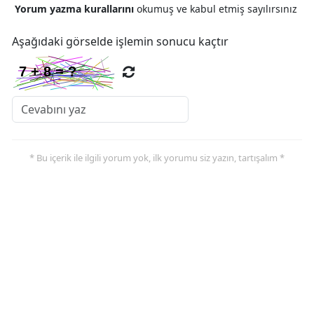
Yorum yazma kurallarını
okumuş ve kabul etmiş sayılırsınız
Aşağıdaki görselde işlemin sonucu kaçtır
* Bu içerik ile ilgili yorum yok, ilk yorumu siz yazın, tartışalım *