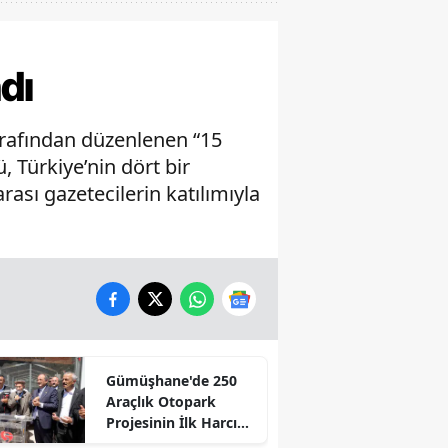
dı
arafından düzenlenen “15
Türkiye’nin dört bir
ası gazetecilerin katılımıyla
Gümüşhane'de 250
Araçlık Otopark
Projesinin İlk Harcı
Döküldü