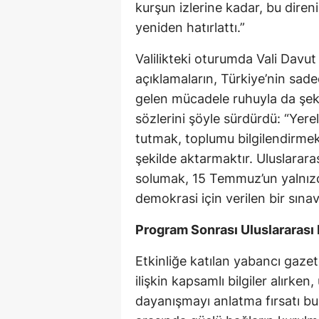
kurşun izlerine kadar, bu diren
yeniden hatırlattı.”
Valilikteki oturumda Vali Davut 
açıklamaların, Türkiye’nin sa
gelen mücadele ruhuyla da şeki
sözlerini şöyle sürdürdü: “Yere
tutmak, toplumu bilgilendirmek 
şekilde aktarmaktır. Uluslarara
solumak, 15 Temmuz’un yalnızc
demokrasi için verilen bir sına
Program Sonrası Uluslararası 
Etkinliğe katılan yabancı gazet
ilişkin kapsamlı bilgiler alırken
dayanışmayı anlatma fırsatı bu