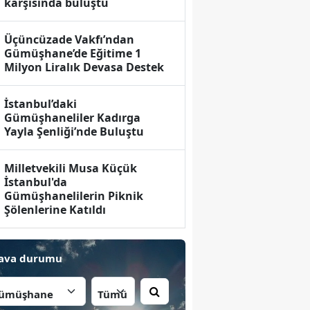
karşısında buluştu
Üçüncüzade Vakfı’ndan
Gümüşhane’de Eğitime 1
Milyon Liralık Devasa Destek
İstanbul’daki
Gümüşhaneliler Kadırga
Yayla Şenliği’nde Buluştu
Milletvekili Musa Küçük
İstanbul'da
Gümüşhanelilerin Piknik
Şölenlerine Katıldı
ava durumu
İlçe: