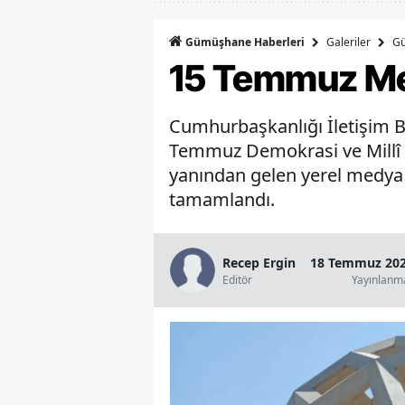
Galeriler
G
Gümüşhane Haberleri
15 Temmuz Me
Cumhurbaşkanlığı İletişim B
Temmuz Demokrasi ve Millî B
yanından gelen yerel medya te
tamamlandı.
Recep Ergin
18 Temmuz 202
Editör
Yayınlanm