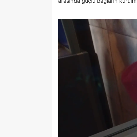
arasında güçlü bağların kurulma