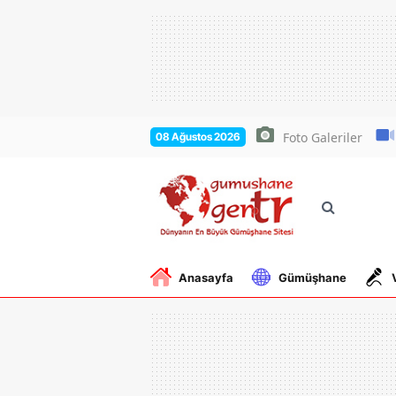
Foto Galeriler
08 Ağustos 2026
Anasayfa
Gümüşhane