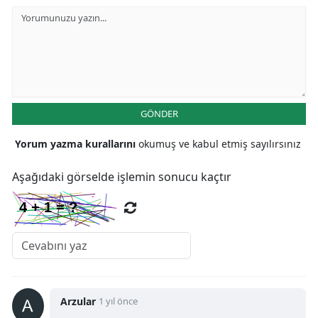
GÖNDER
Yorum yazma kurallarını
okumuş ve kabul etmiş sayılırsınız
Aşağıdaki görselde işlemin sonucu kaçtır
Arzular
1 yıl önce