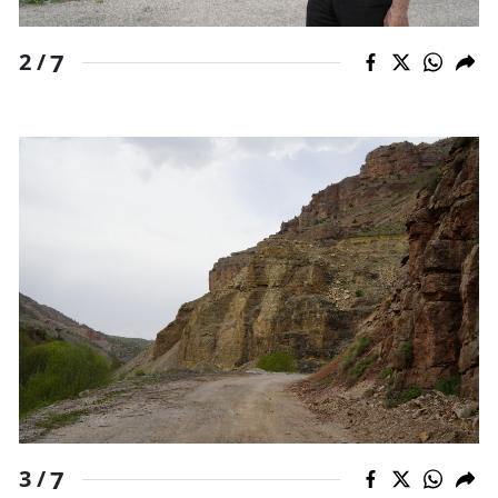
7
2 /
7
3 /