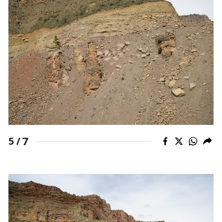
7
5 /