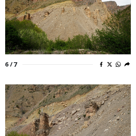
7
6 /