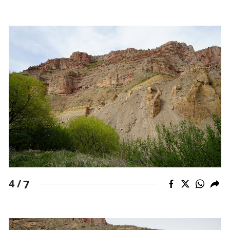
7
4 /