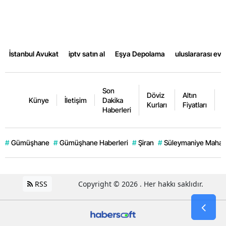
İstanbul Avukat
iptv satın al
Eşya Depolama
uluslararası ev
Son
Döviz
Altın
K
Künye
İletişim
Dakika
Kurları
Fiyatları
F
Haberleri
#
Gümüşhane
#
Gümüşhane Haberleri
#
Şiran
#
Süleymaniye Mahall
RSS
Copyright © 2026 . Her hakkı saklıdır.