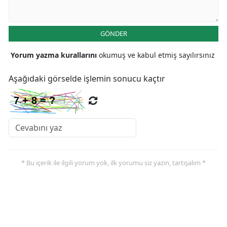
GÖNDER
Yorum yazma kurallarını
okumuş ve kabul etmiş sayılırsınız
Aşağıdaki görselde işlemin sonucu kaçtır
* Bu içerik ile ilgili yorum yok, ilk yorumu siz yazın, tartışalım *