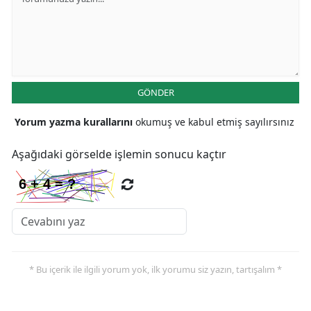
GÖNDER
Yorum yazma kurallarını
okumuş ve kabul etmiş sayılırsınız
Aşağıdaki görselde işlemin sonucu kaçtır
* Bu içerik ile ilgili yorum yok, ilk yorumu siz yazın, tartışalım *