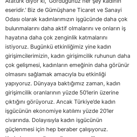
Atatürk diyor ki, ‘Gördüğünüz her şey kadının
eseridir.’ Biz de Gümüşhane Ticaret ve Sanayi
Odası olarak kadınlarımızın işgücünde daha çok
bulunmalarını daha aktif olmalarını ve onların iş
hayatına daha çok zenginlik katmalarını
istiyoruz. Bugünkü etkinliğimiz yine kadın
girişimcilerimizin, kadın girişimcilik ruhunun daha
çok gelişmesi, kadınların emeğinin daha görünür
olmasını sağlamak amacıyla bu etkinliği
yapıyoruz. Dünyaya baktığımız zaman, kadın
girişimcilik oranlarının yüzde 50’lerin üzerine
çıktığını görüyoruz. Ancak Türkiye’de kadın
işgücünün ekonomiye katılımı yüzde 20’ler
civarında. Dolayısıyla kadın işgücünün
güçlenmesi için hep beraber çalışıyoruz.