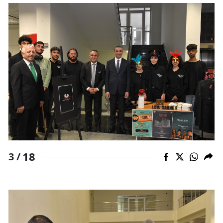
18
3 /