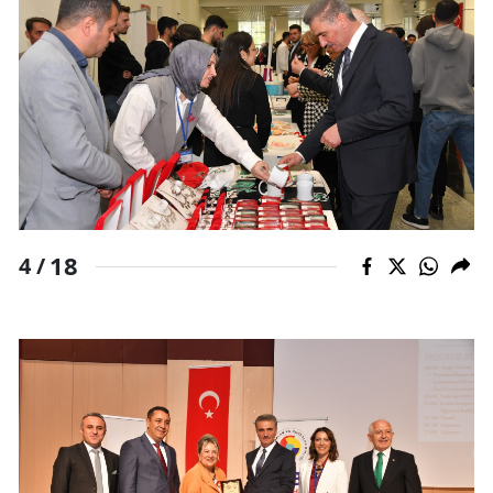
18
4 /