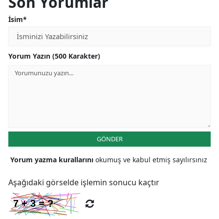
Son Yorumlar
İsim*
Yorum Yazın (500 Karakter)
GÖNDER
Yorum yazma kurallarını
okumuş ve kabul etmiş sayılırsınız
Aşağıdaki görselde işlemin sonucu kaçtır