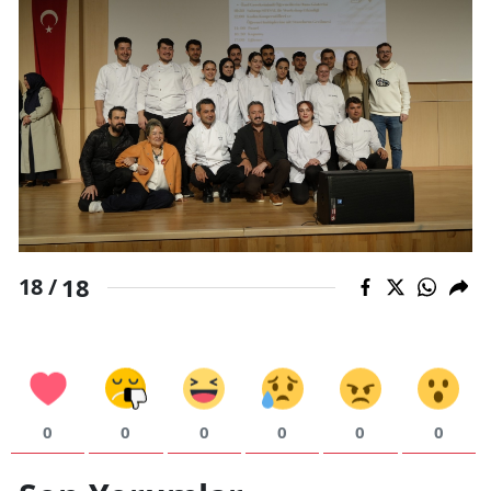
18
18 /
0
0
0
0
0
0