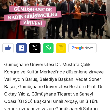
Edirne
Elazığ
Erzincan
Erzurum
Eskişehir
Gaziantep
Gümüşhane Üniversitesi Dr. Mustafa Çalık
Giresun
Kongre ve Kültür Merkezi’nde düzenlene zirveye
Gümüşhane
Vali Aydın Baruş, Belediye Başkanı Vedat Soner
Başer, Gümüşhane Üniversitesi Rektörü Prof. Dr.
Hakkari
Oktay Yıldız, Gümüşhane Ticaret ve Sanayi
Hatay
Odası (GTSO) Başkanı İsmail Akçay, ünlü Türk
Isparta
yemek uzmanı ve yazarı Gümüşhaneli Sahrap