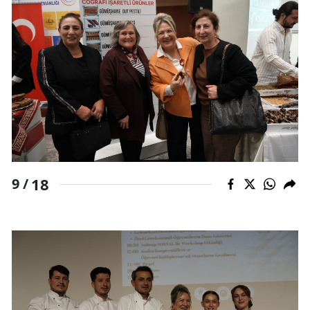
18
9 /