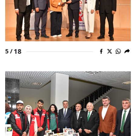
18
5 /