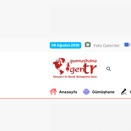
Foto Galeriler
06 Ağustos 2026
Anasayfa
Gümüşhane