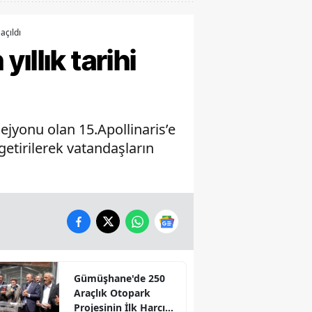
açıldı
ıllık tarihi
jyonu olan 15.Apollinaris’e
getirilerek vatandaşların
Gümüşhane'de 250
Araçlık Otopark
Projesinin İlk Harcı