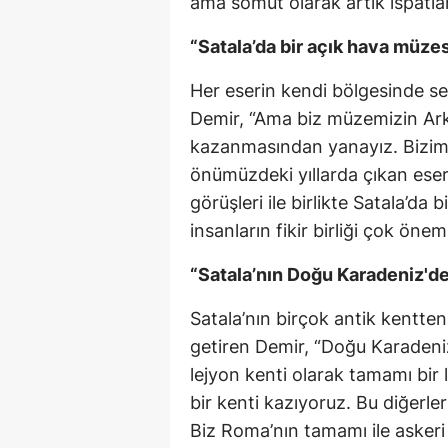
ama somut olarak artık ispatla
“Satala’da bir açık hava müzes
Her eserin kendi bölgesinde s
Demir, “Ama biz müzemizin Ark
kazanmasından yanayız. Bizim ş
önümüzdeki yıllarda çıkan eser
görüşleri ile birlikte Satala’da
insanların fikir birliği çok öne
“Satala’nın Doğu Karadeniz'de
Satala’nın birçok antik kentten
getiren Demir, “Doğu Karadeniz
lejyon kenti olarak tamamı bir l
bir kenti kazıyoruz. Bu diğerler
Biz Roma’nın tamamı ile askeri