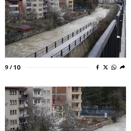
10
9 /