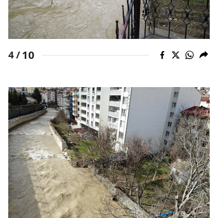
10
4 /