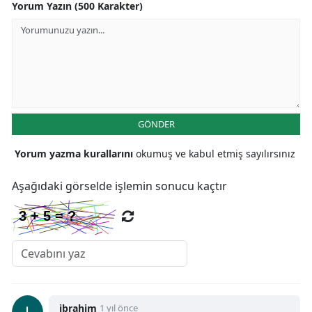
Yorum Yazın (500 Karakter)
GÖNDER
Yorum yazma kurallarını
okumuş ve kabul etmiş sayılırsınız
Aşağıdaki görselde işlemin sonucu kaçtır
ibrahim
1 yıl önce