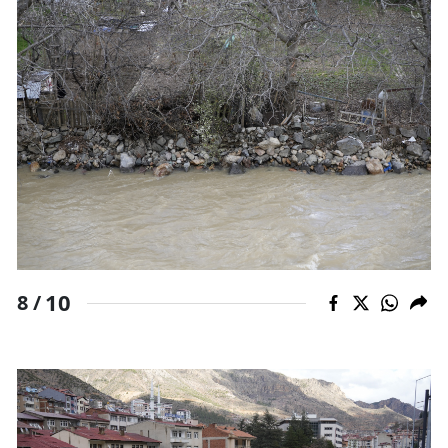
10
8 /