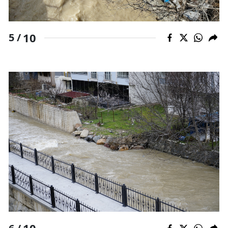
10
5 /