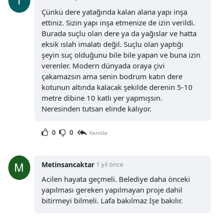
Çünkü dere yatağında kalan alana yapı inşa
ettiniz. Sizin yapı inşa etmenize de izin verildi.
Burada suçlu olan dere ya da yağıslar ve hatta
eksik ıslah imalatı değil. Suçlu olan yaptığı
şeyin suç olduğunu bile bile yapan ve buna izin
verenler. Modern dünyada oraya çivi
çakamazsın ama senin bodrum katın dere
kotunun altında kalacak şekilde derenin 5-10
metre dibine 10 katlı yer yapmışsın.
Neresinden tutsan elinde kalıyor.
0
0
Yanıtla
Metinsancaktar
1 yıl önce
Acilen hayata geçmeli. Belediye daha önceki
yapılması gereken yapılmayan proje dahil
bitirmeyi bilmeli. Lafa bakılmaz İşe bakılır.