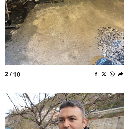
10
2 /