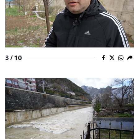
10
3 /