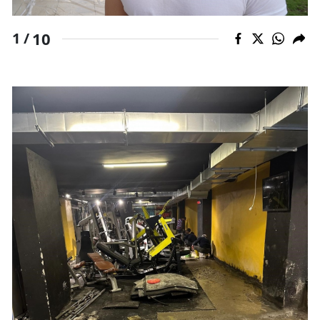
10
1 /