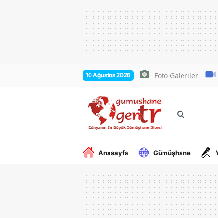
Foto Galeriler
10 Ağustos 2026
Anasayfa
Gümüşhane