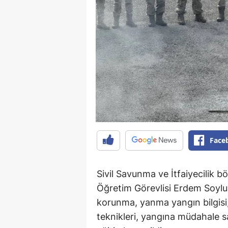
Face
Sivil Savunma ve İtfaiyecilik bö
Öğretim Görevlisi Erdem Soylu
korunma, yanma yangın bilgisi
teknikleri, yangına müdahale s