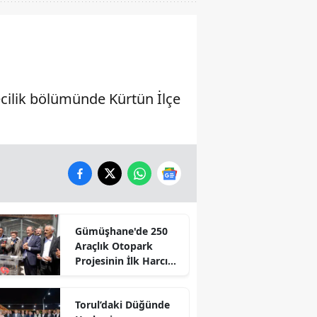
cilik bölümünde Kürtün İlçe
Gümüşhane'de 250
Araçlık Otopark
Projesinin İlk Harcı
Döküldü
Torul’daki Düğünde