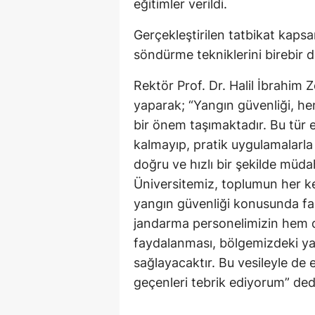
eğitimler verildi.
Gerçekleştirilen tatbikat kaps
söndürme tekniklerini birebir 
Rektör Prof. Dr. Halil İbrahim 
yaparak; “Yangın güvenliği, h
bir önem taşımaktadır. Bu tür eğ
kalmayıp, pratik uygulamalarla 
doğru ve hızlı bir şekilde müd
Üniversitemiz, toplumun her ke
yangın güvenliği konusunda fa
jandarma personelimizin hem d
faydalanması, bölgemizdeki yan
sağlayacaktır. Bu vesileyle de 
geçenleri tebrik ediyorum” ded