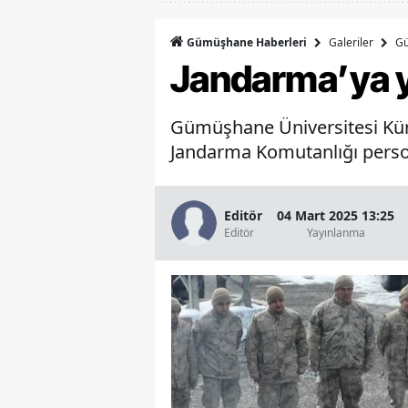
Galeriler
G
Gümüşhane Haberleri
Jandarma’ya y
Gümüşhane Üniversitesi Kürt
Jandarma Komutanlığı persone
Editör
04 Mart 2025 13:25
Editör
Yayınlanma