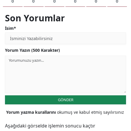
0
0
0
0
0
0
Son Yorumlar
İsim*
Yorum Yazın (500 Karakter)
GÖNDER
Yorum yazma kurallarını
okumuş ve kabul etmiş sayılırsınız
Aşağıdaki görselde işlemin sonucu kaçtır