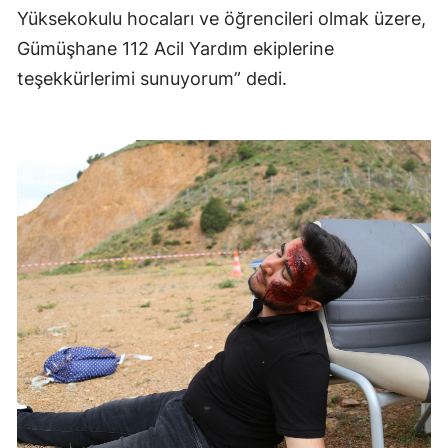
Yüksekokulu hocaları ve öğrencileri olmak üzere,
Yalova
Gümüşhane 112 Acil Yardım ekiplerine
teşekkürlerimi sunuyorum” dedi.
Karabük
Kilis
Osmaniye
Düzce