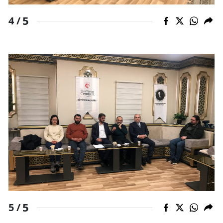
5
4 /
5
5 /