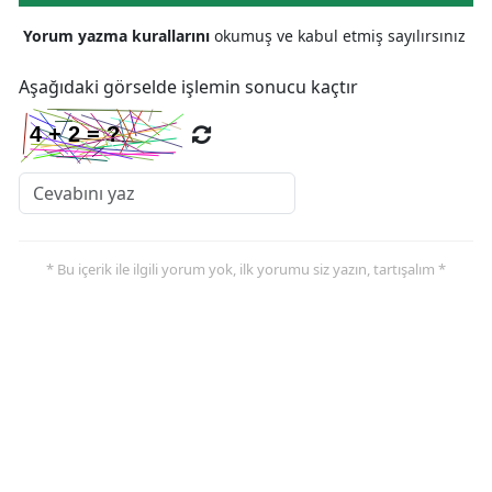
Yorum yazma kurallarını
okumuş ve kabul etmiş sayılırsınız
Aşağıdaki görselde işlemin sonucu kaçtır
* Bu içerik ile ilgili yorum yok, ilk yorumu siz yazın, tartışalım *