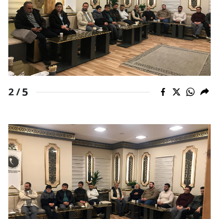
5
2 /