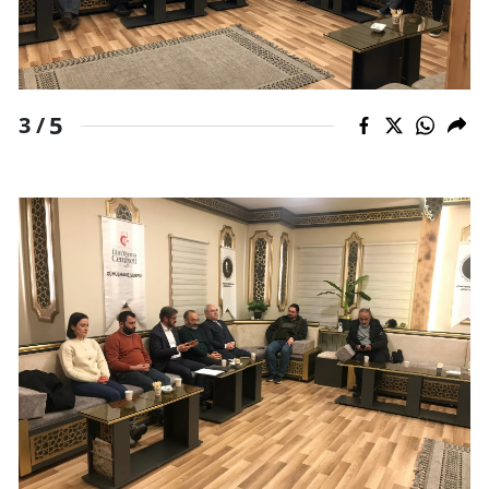
5
3 /