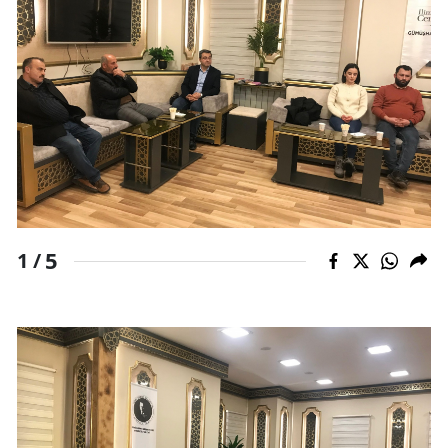
5
1 /