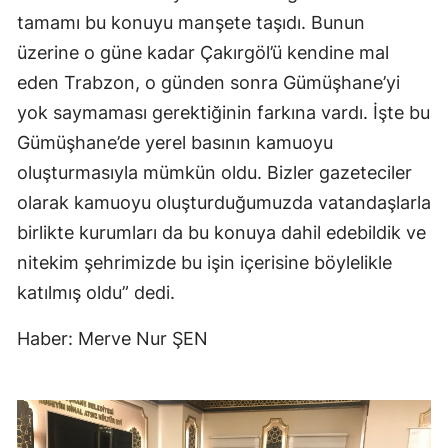
tamamı bu konuyu manşete taşıdı. Bunun
üzerine o güne kadar Çakırgöl’ü kendine mal
eden Trabzon, o günden sonra Gümüşhane’yi
yok saymaması gerektiğinin farkına vardı. İşte bu
Gümüşhane’de yerel basının kamuoyu
oluşturmasıyla mümkün oldu. Bizler gazeteciler
olarak kamuoyu oluşturduğumuzda vatandaşlarla
birlikte kurumları da bu konuya dahil edebildik ve
nitekim şehrimizde bu işin içerisine böylelikle
katılmış oldu” dedi.
Haber: Merve Nur ŞEN