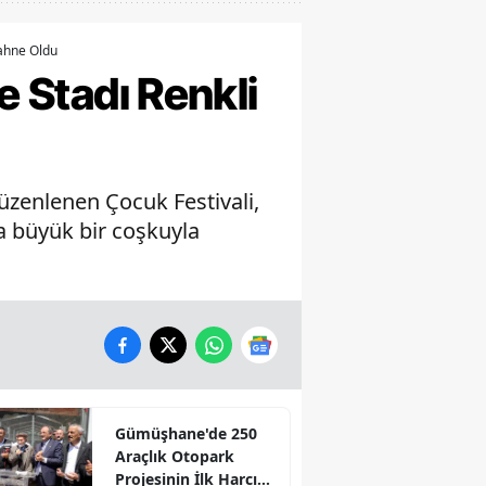
Sahne Oldu
e Stadı Renkli
üzenlenen Çocuk Festivali,
da büyük bir coşkuyla
Gümüşhane'de 250
Araçlık Otopark
Projesinin İlk Harcı