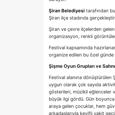
Şiran Belediyesi
tarafından bu
Şiran ilçe stadında gerçekleştiri
Şiran ve çevre ilçelerden gelen
organizasyon, renkli görüntüle
Festival kapsamında hazırlanan e
organize edilen bu özel günde 
Şişme Oyun Grupları ve Sahne
Festival alanına dönüştürülen Ş
uygun olarak çok sayıda aktivi
gösterileri, müzikli eğlenceler v
büyük ilgi gördü. Gün boyunca 
araya gelen çocuklar, hem güv
arkadaşlarıyla keyifli vakit geçi