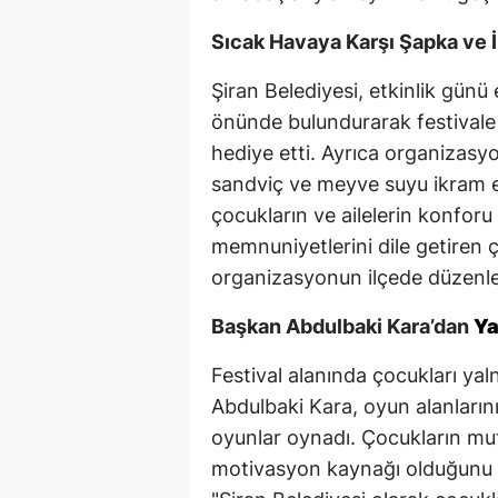
Sıcak Havaya Karşı Şapka ve 
Şiran Belediyesi, etkinlik günü 
önünde bulundurarak festivale
hediye etti. Ayrıca organizasy
sandviç ve meyve suyu ikram ed
çocukların ve ailelerin konfor
memnuniyetlerini dile getiren ç
organizasyonun ilçede düzenle
Başkan Abdulbaki Kara’dan
Ya
Festival alanında çocukları ya
Abdulbaki Kara, oyun alanlarını 
oyunlar oynadı. Çocukların mut
motivasyon kaynağı olduğunu be