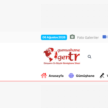
Foto Galeriler
06 Ağustos 2026
Anasayfa
Gümüşhane