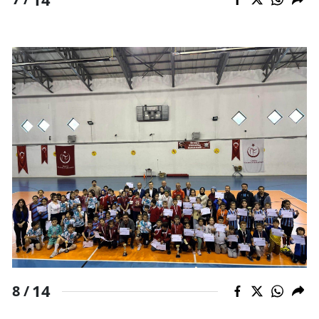
14
8 /