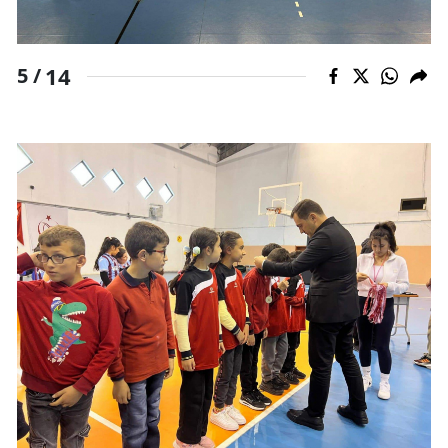
14
5 /