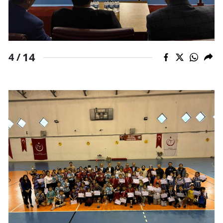
14
4 /