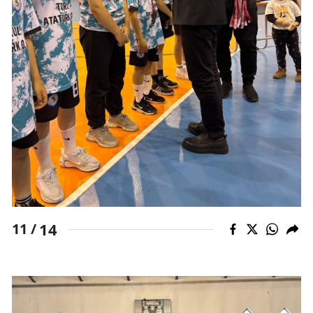
14
11 /