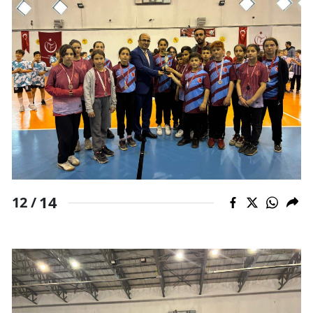
14
12 /