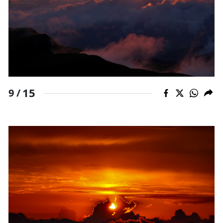
15
9 /