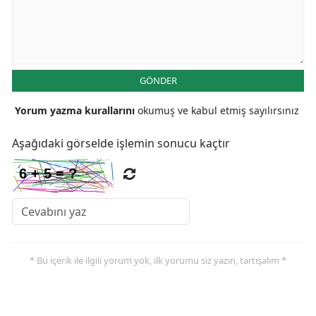
GÖNDER
Yorum yazma kurallarını
okumuş ve kabul etmiş sayılırsınız
Aşağıdaki görselde işlemin sonucu kaçtır
* Bu içerik ile ilgili yorum yok, ilk yorumu siz yazın, tartışalım *