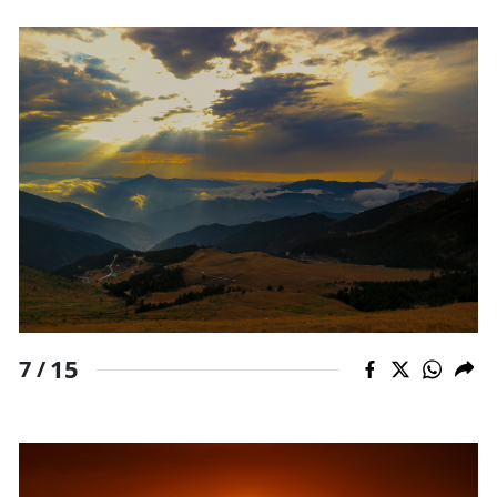
15
7 /