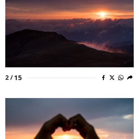
15
2 /