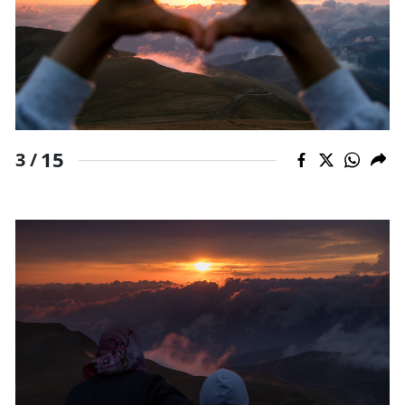
15
3 /