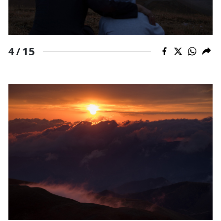
15
4 /