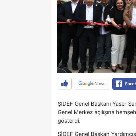
Face
ŞİDEF Genel Başkanı Yaser Sarı
Genel Merkez açılışına hemşehri
gösterdi.
ŞİDEF Genel Başkan Yardımcıs