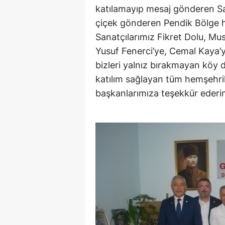
katılamayıp mesaj gönderen Saa
çiçek gönderen Pendik Bölge 
Sanatçılarımız Fikret Dolu, Mu
Yusuf Fenerci’ye, Cemal Kaya’y
bizleri yalnız bırakmayan köy
katılım sağlayan tüm hemşehri
başkanlarımıza teşekkür ederi