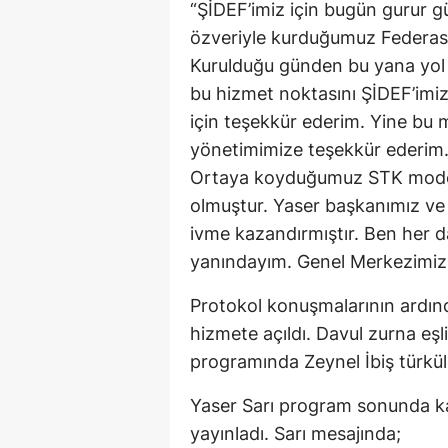
“ŞİDEF’imiz için bugün gurur 
özveriyle kurduğumuz Federa
Kurulduğu günden bu yana yol
bu hizmet noktasını ŞİDEF’imiz
için teşekkür ederim. Yine bu
yönetimimize teşekkür ederim. 
Ortaya koyduğumuz STK modeli
olmuştur. Yaser başkanımız ve
ivme kazandırmıştır. Ben her d
yanındayım. Genel Merkezimiz ha
Protokol konuşmalarının ardın
hizmete açıldı. Davul zurna eşl
programında Zeynel İbiş türküle
Yaser Sarı program sonunda ka
yayınladı. Sarı mesajında;