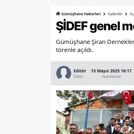
Galeriler
Gu
Gümüşhane Haberleri
ŞİDEF genel me
Gümüşhane Şiran Dernekler F
törenle açıldı.
Editör
13 Mayıs 2025 16:17
Editör
Yayınlanma