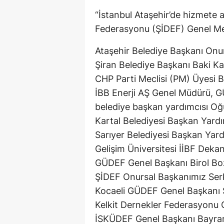
“İstanbul Ataşehir’de hizmete
Federasyonu (ŞİDEF) Genel Merk
Ataşehir Belediye Başkanı Onur
Şiran Belediye Başkanı Baki Ka
CHP Parti Meclisi (PM) Üyesi B
İBB Enerji AŞ Genel Müdürü, GÜ
belediye başkan yardımcısı O
Kartal Belediyesi Başkan Yardım
Sarıyer Belediyesi Başkan Yard
Gelişim Üniversitesi İİBF Dekan
GÜDEF Genel Başkanı Birol Bo
ŞİDEF Onursal Başkanımız Ser
Kocaeli GÜDEF Genel Başkanı S
Kelkit Dernekler Federasyonu 
İSKÜDEF Genel Başkanı Bayra