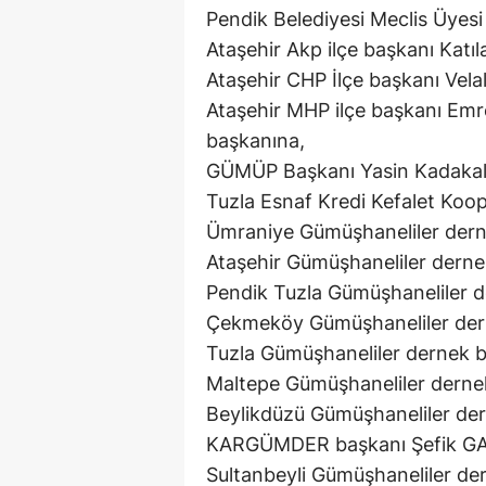
Pendik Belediyesi Meclis Üyesi Z
Ataşehir Akp ilçe başkanı Katı
Ataşehir CHP İlçe başkanı Velal
Ataşehir MHP ilçe başkanı Emr
başkanına,
GÜMÜP Başkanı Yasin Kadakal’
Tuzla Esnaf Kredi Kefalet Koop
Ümraniye Gümüşhaneliler der
Ataşehir Gümüşhaneliler derne
Pendik Tuzla Gümüşhaneliler 
Çekmeköy Gümüşhaneliler dern
Tuzla Gümüşhaneliler dernek
Maltepe Gümüşhaneliler dern
Beylikdüzü Gümüşhaneliler de
KARGÜMDER başkanı Şefik GA
Sultanbeyli Gümüşhaneliler de