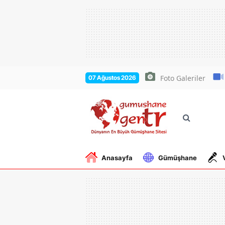
Foto Galeriler
07 Ağustos 2026
Anasayfa
Gümüşhane