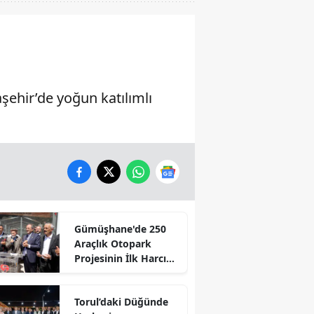
ehir’de yoğun katılımlı
Gümüşhane'de 250
Araçlık Otopark
Projesinin İlk Harcı
Döküldü
Torul’daki Düğünde