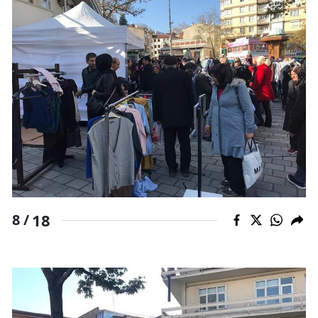
18
8 /