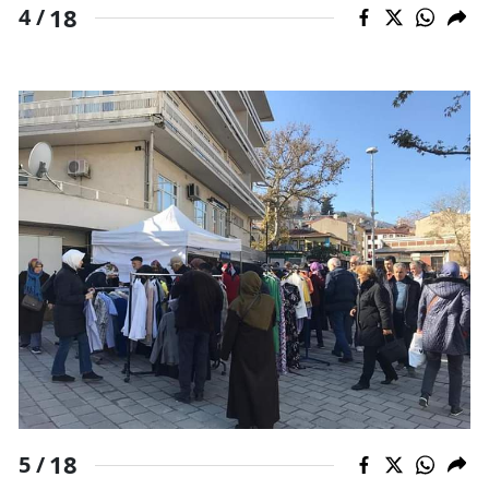
18
4 /
18
5 /