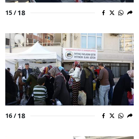
18
15 /
18
16 /