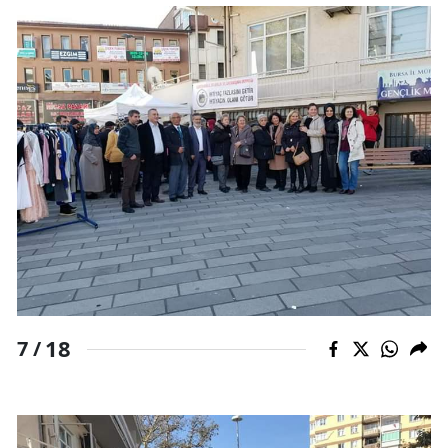
18
7 /