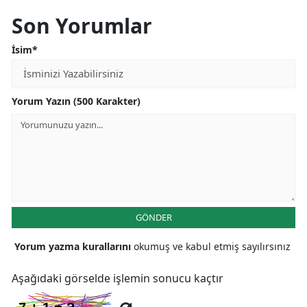
Son Yorumlar
İsim*
Yorum Yazın (500 Karakter)
GÖNDER
Yorum yazma kurallarını
okumuş ve kabul etmiş sayılırsınız
Aşağıdaki görselde işlemin sonucu kaçtır