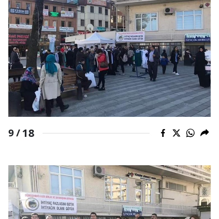
18
9 /