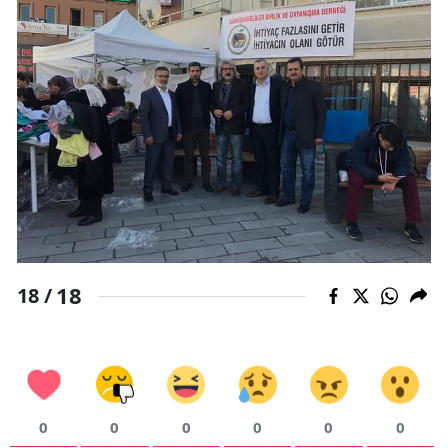
18
18 /
0
0
0
0
0
0