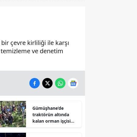
r çevre kirliliği ile karşı
, temizleme ve denetim
Gümüşhane’de
traktörün altında
kalan orman işçisi
hayatını kaybetti