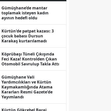
Gümüşhane’de mantar
toplamak isteyen kadın
ayının hedefi oldu
Kürtün'de patpat kazası: 3
çocuk babası Dursun
Karakaş kurtarılamadı
Köprübaşı Tüneli Çıkışında
Feci Kaza! Kontrolden Çıkan
Otomobil Savrulup Takla Attı
Gümüşhane Vali
Yardımcılıkları ve Kürtün
Kaymakamlığında Atama
Kararları Resmi Gazete'de
Yayımlandı
Kürtün Gökçebel Baraj