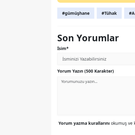
#gümüşhane
#Tühak
#A
Son Yorumlar
İsim*
Yorum Yazın (500 Karakter)
Yorum yazma kurallarını
okumuş ve k