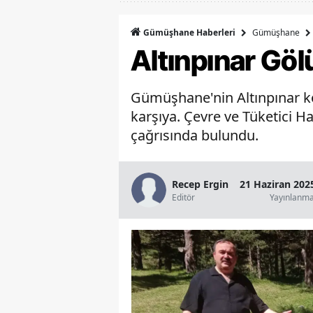
Gümüşhane
Gümüşhane Haberleri
Altınpınar Göl
Gümüşhane'nin Altınpınar köyün
karşıya. Çevre ve Tüketici 
çağrısında bulundu.
Recep Ergin
21 Haziran 202
Editör
Yayınlanm