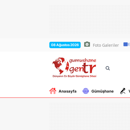
Foto Galeriler
08 Ağustos 2026
Anasayfa
Gümüşhane