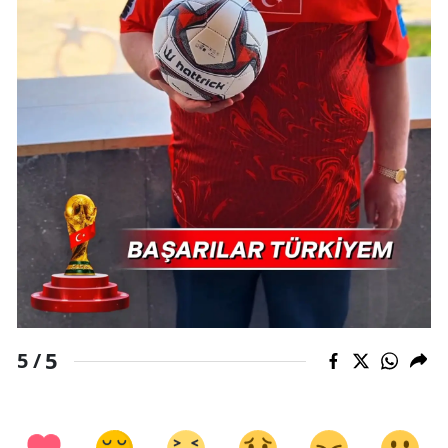
5
5 /