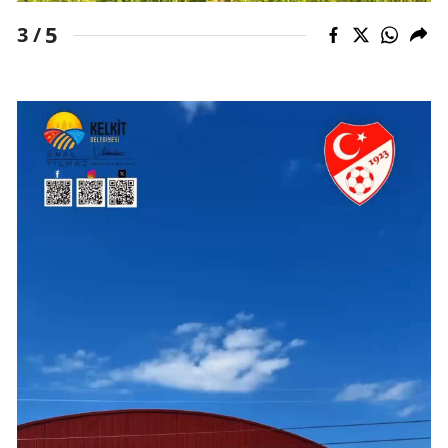
5
3 /