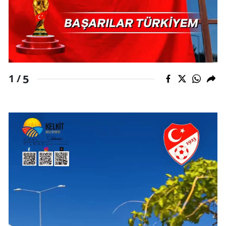
5
1 /