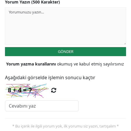
Yorum Yazın (500 Karakter)
GÖNDER
Yorum yazma kurallarını
okumuş ve kabul etmiş sayılırsınız
Aşağıdaki görselde işlemin sonucu kaçtır
* Bu içerik ile ilgili yorum yok, ilk yorumu siz yazın, tartışalım *