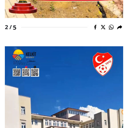
5
2 /